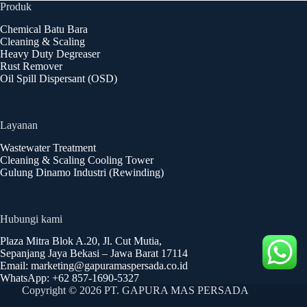
Produk
Chemical Batu Bara
Cleaning & Scaling
Heavy Duty Degreaser
Rust Remover
Oil Spill Dispersant (OSD)
Layanan
Wastewater Treatment
Cleaning & Scaling Cooling Tower
Gulung Dinamo Industri (Rewinding)
Hubungi kami
Plaza Mitra Blok A.20, Jl. Cut Mutia,
Sepanjang Jaya Bekasi – Jawa Barat 17114
Email: marketing@gapuramaspersada.co.id
WhatsApp: +62 857-1690-5327
Copyright © 2026 PT. GAPURA MAS PERSADA