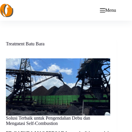
Skip
to
Menu
content
Treatment Batu Bara
Solusi Terbaik untuk Pengendalian Debu dan
Mengatasi Self-Combustion