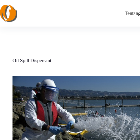
Skip
to
Tentan
content
Oil Spill Dispersant