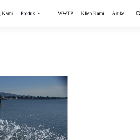
g Kami
Produk
WWTP
Klien Kami
Artikel