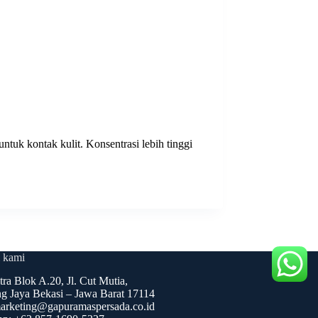
tuk kontak kulit. Konsentrasi lebih tinggi
 kami
tra Blok A.20, Jl. Cut Mutia,
g Jaya Bekasi – Jawa Barat 17114
arketing@gapuramaspersada.co.id