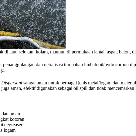
i laut, selokan, kolam, maupun di permukaan lantai, aspal, beton, dl
k penanggulangan dan netralisasi tumpahan limbah oil/hydrocarbon dip
ig).
l Dispersant
sangat aman untuk berbagai jenis metal/logam dan material la
i juga aman, efektif digunakan sebagai oil spill dan tidak mencemarkan
, dan aman.
ngkat kotoran
ai degreaser
is logam