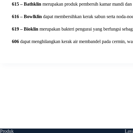
615 – Bathklin
merupakan produk pembersih kamar mandi dan t
616 – Bowlklin
dapat membersihkan kerak sabun serta noda-noda 
619 – Bioklin
merupakan bakteri pengurai yang berfungsi sebag
606
dapat menghilangkan kerak air membandel pada cermin, wastaf
Produk
Lay